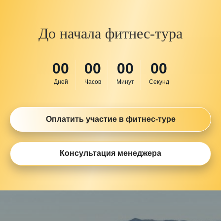
До начала фитнес-тура
00
00
00
00
Дней
Часов
Минут
Секунд
Оплатить участие в фитнес-туре
Консультация менеджера