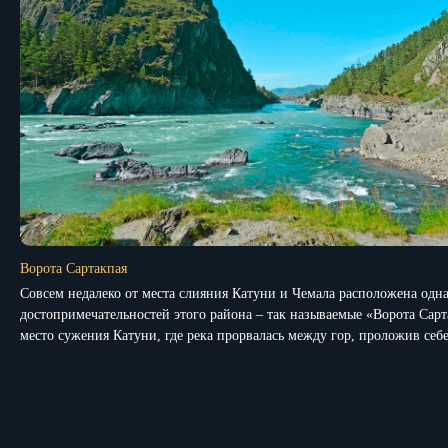
Ворота Сартакпая
Совсем недалеко от места слияния Катуни и Чемала расположена одна
достопримечательностей этого района – так называемые «Ворота Сарт
место сужения Катуни, где река прорвалась между гор, проложив себе