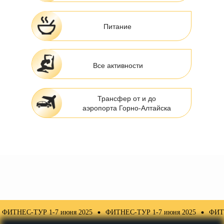
Питание
Все активности
Трансфер от и до
аэропорта Горно-Алтайска
НЕС-ТУР 1-7 июня 2025
ФИТНЕС-ТУР 1-7 июня 2025
ФИТНЕС-